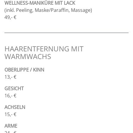
WELLNESS-MANIKÜRE MIT LACK
(inkl. Peeling, Maske/Paraffin, Massage)
49,- €
HAARENTFERNUNG MIT
WARMWACHS
OBERLIPPE / KINN
13,- €
GESICHT
16,- €
ACHSELN
15,- €
ARME
24,- €