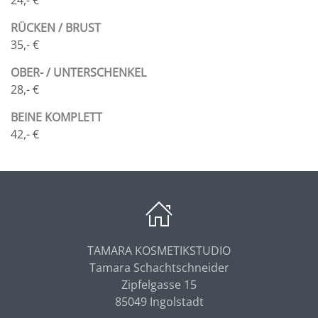
RÜCKEN / BRUST
35,- €
OBER- / UNTERSCHENKEL
28,- €
BEINE KOMPLETT
42,- €
TAMARA KOSMETIKSTUDIO
Tamara Schachtschneider
Zipfelgasse 15
85049 Ingolstadt